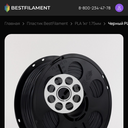
8-800-234-47-78
Главная
Пластик BestFilament
PLA 1кг 1.75мм
Черный PL