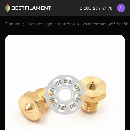
8-800-234-47-78
Главная
Запчасти для принтеров
Комплектующие Челяби