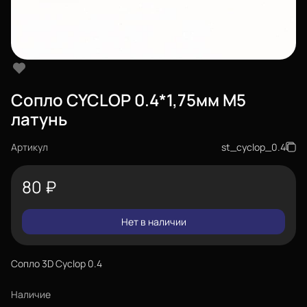
Сопло CYCLOP 0.4*1,75мм М5
латунь
Артикул
st_cyclop_0.4
80
₽
Нет в наличии
Сопло 3D Cyclop 0.4
Наличие