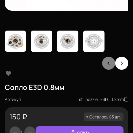
Сопло E3D 0.8мм
Артикул
st_nozzle_E3D_0.8mm
150
₽
Осталось 83 шт.
Купить