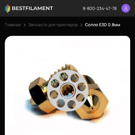
8-800-234-47-78
Главная
Запчасти для принтеров
Сопло E3D 0.8мм