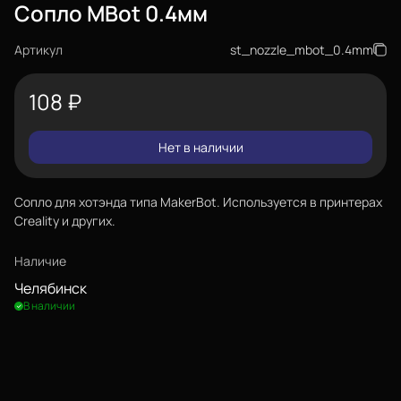
Сопло MBot 0.4мм
Артикул
st_nozzle_mbot_0.4mm
108
₽
Нет в наличии
Сопло для хотэнда типа MakerBot. Используется в принтерах
Creality и других.
Наличие
Челябинск
В наличии