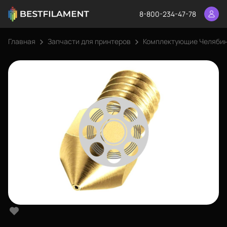
8-800-234-47-78
Главная
Запчасти для принтеров
Комплектующие Челяби