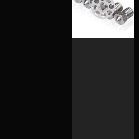
О нас
Филиалы
Сертификаты
Система скидок
Оплата и доставка
Для крупных 3D-печатников
Политика конфиденциальности
Блог
Мы в социальных сетях