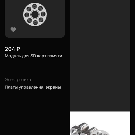
204
₽
Модуль для SD карт памяти
Электроника
Платы управления, экраны
Еще
Войти