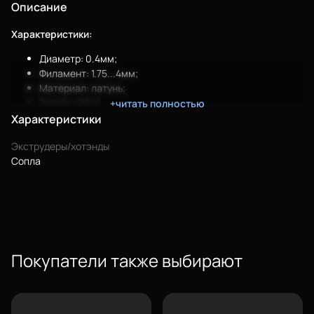
Описание
Характеристики:
Диаметр: 0.4мм;
Филамент: 1.75...4мм;
Материал: латунь;
Резьба: М6х1.
+читать полностью
Характеристики
Экструдеры/хотэнды
Сопла
Покупатели также выбирают