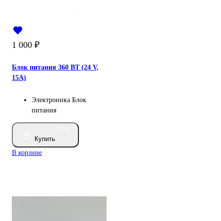
1 000
₽
Блок питания 360 BТ (24 V,
15A)
Электроника
Блок
питания
Купить
В корзине