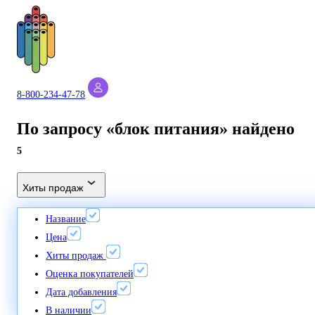
8-800-234-47-78
По запросу «блок питания» найдено
5
Хиты продаж
Название
Цена
Хиты продаж
Оценка покупателей
Дата добавления
В наличии