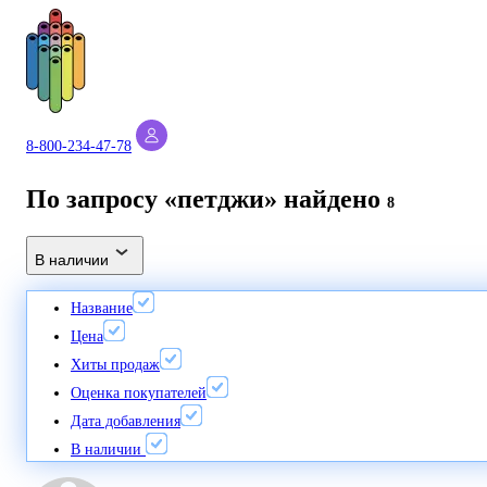
8-800-234-47-78
По запросу «петджи» найдено
8
В наличии
Название
Цена
Хиты продаж
Оценка покупателей
Дата добавления
В наличии