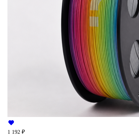
1 192
₽