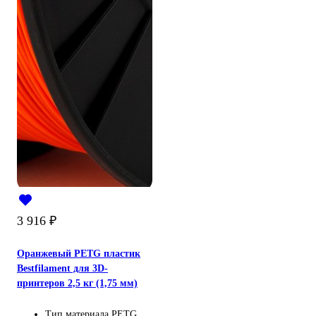
3 916
₽
Оранжевый PETG пластик
Bestfilament для 3D-
принтеров 2,5 кг (1,75 мм)
Тип материала
PETG