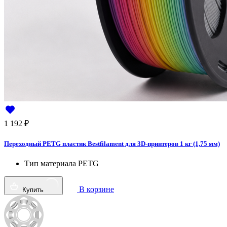
1 192
₽
Переходный PETG пластик Bestfilament для 3D-принтеров 1 кг (1,75 мм)
Тип материала
PETG
В корзине
Купить