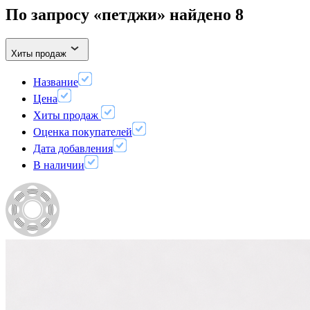
По запросу «петджи» найдено
8
Хиты продаж
Название
Цена
Хиты продаж
Оценка покупателей
Дата добавления
В наличии