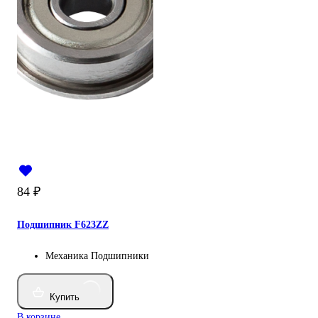
84
₽
Подшипник F623ZZ
Механика
Подшипники
Купить
В корзине