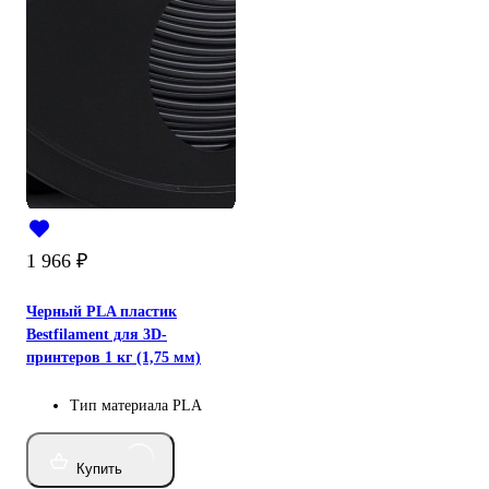
1 966
₽
Черный PLA пластик
Bestfilament для 3D-
принтеров 1 кг (1,75 мм)
Тип материала
PLA
Купить