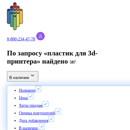
8-800-234-47-78
По запросу «пластик для 3d-
принтера» найдено
587
В наличии
Название
Цена
Хиты продаж
Оценка покупателей
Дата добавления
В наличии