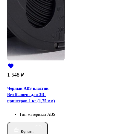
1 548
₽
Черный ABS пластик
Bestfilament для 3D-
принтеров 1 кг (1,75 мм)
Тип материала
ABS
Купить