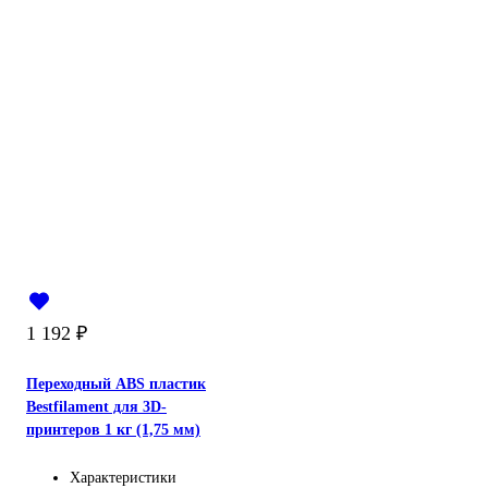
1 192
₽
Переходный ABS пластик
Bestfilament для 3D-
принтеров 1 кг (1,75 мм)
Характеристики