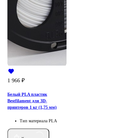
1 966
₽
Белый PLA пластик
Bestfilament для 3D-
принтеров 1 кг (1,75 мм)
Тип материала
PLA