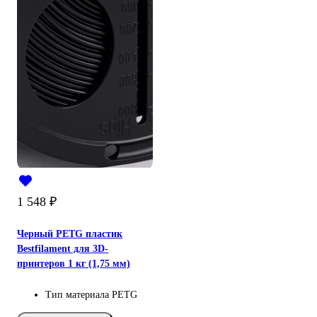
1 548
₽
Черный PETG пластик
Bestfilament для 3D-
принтеров 1 кг (1,75 мм)
Тип материала
PETG