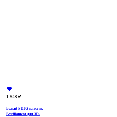
1 548
₽
Белый PETG пластик
Bestfilament для 3D-