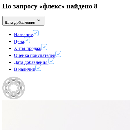
По запросу «флекс» найдено
8
Дата добавления
Название
Цена
Хиты продаж
Оценка покупателей
Дата добавления
В наличии