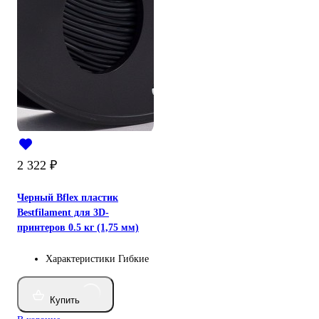
2 322
₽
Черный Bflex пластик
Bestfilament для 3D-
принтеров 0.5 кг (1,75 мм)
Характеристики
Гибкие
Купить