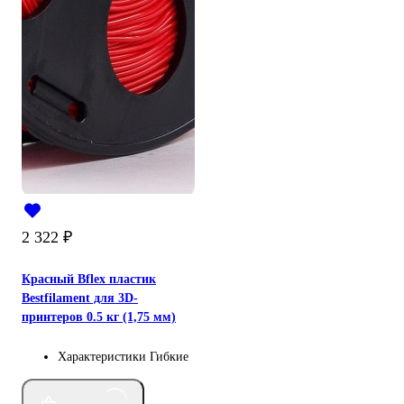
2 322
₽
Красный Bflex пластик
Bestfilament для 3D-
принтеров 0.5 кг (1,75 мм)
Характеристики
Гибкие