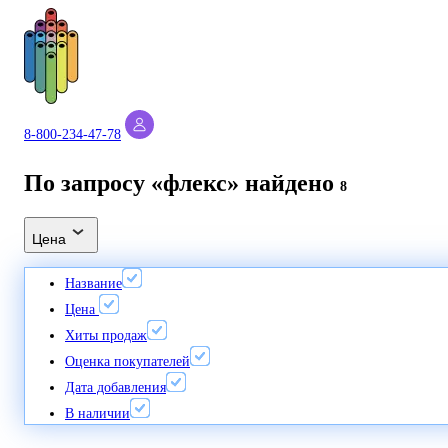
8-800-234-47-78
По запросу «флекс» найдено
8
Цена
Название
Цена
Хиты продаж
Оценка покупателей
Дата добавления
В наличии