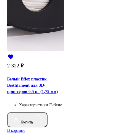
2 322
₽
Белый Bflex пластик
Bestfilament для 3D-
принтеров 0.5 кг (1,75 мм)
Характеристики
Гибкие
Купить
В корзине