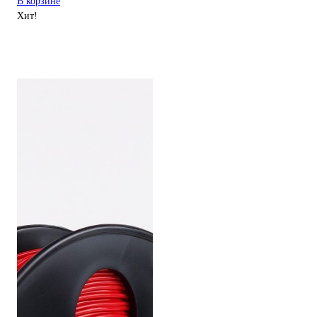
В корзине
Хит!