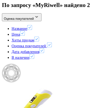
По запросу «MyRiwell» найдено
2
Оценка покупателей
Название
Цена
Хиты продаж
Оценка покупателей
Дата добавления
В наличии