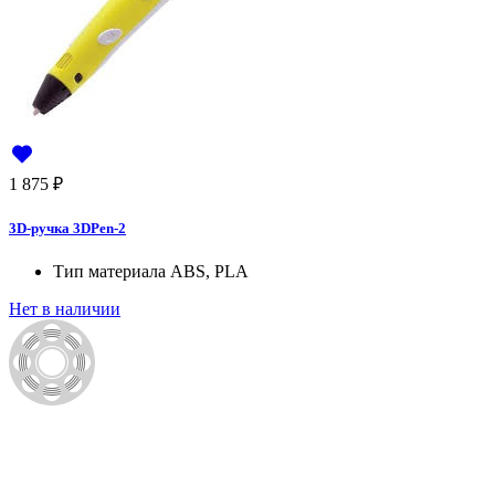
1 875
₽
3D-ручка 3DPen-2
Тип материала
ABS, PLA
Нет в наличии