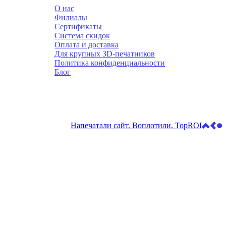
О нас
Филиалы
Сертификаты
Система скидок
Оплата и доставка
Для крупных 3D-печатников
Политика конфиденциальности
Блог
Напечатали сайт. Воплотили. TopROI