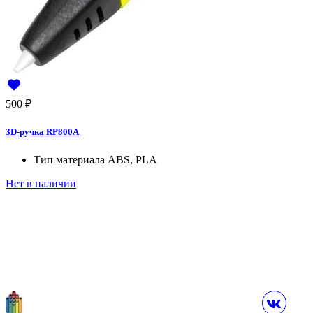
500
₽
3D-ручка RP800A
Тип материала
ABS, PLA
Нет в наличии