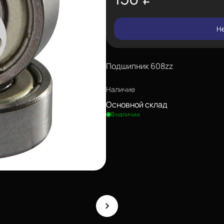
Не
Подшипник 608zz
Наличие
Основной склад
В наличии