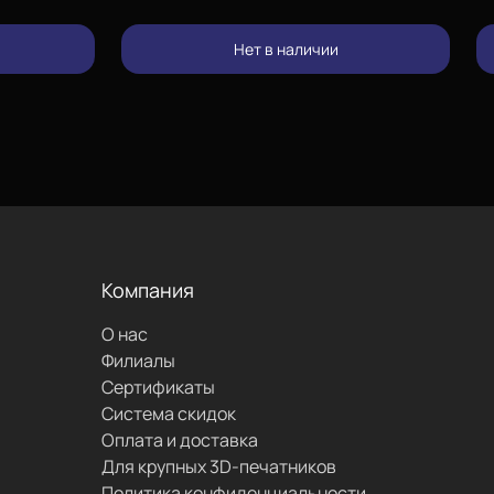
изменить
Нет в наличии
позвонить
проложить
маршрут
Компания
О нас
написать
Филиалы
Сертификаты
Система скидок
Оплата и доставка
Для крупных 3D-печатников
Политика конфиденциальности