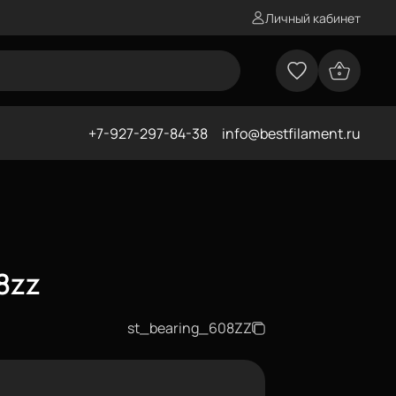
Личный кабинет
+7-927-297-84-38
info@bestfilament.ru
8zz
st_bearing_608ZZ