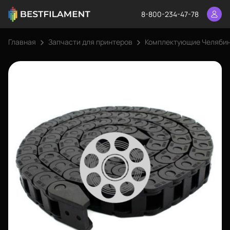
8-800-234-47-78
Главная
Запчасти для принтеров
Комплектующие Челяби