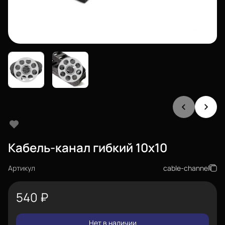
Кабель-канал гибкий 10x10
Артикул
cable-channel
540
₽
Нет в наличии