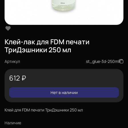
Клей-лак для FDM печати
ТриДэшники 250 мл
Артикул
st_glue-3d-250ml
612
₽
Нет в наличии
Клей для FDM печати ТриДэшники 250 мл
Наличие