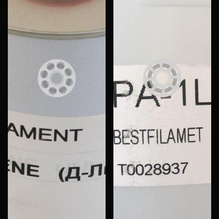
Еще
Войти
О нас
Филиалы
Сертификаты
Система скидок
Оплата и доставка
Для крупных 3D-печатников
Политика конфиденциальности
Блог