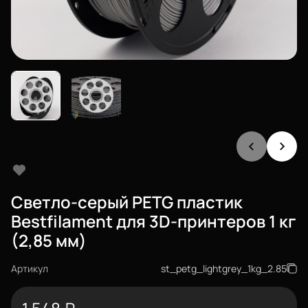
Светло-серый PETG пластик
Bestfilament для 3D-принтеров 1 кг
(2,85 мм)
Артикул
st_petg_lightgrey_1kg_2.85