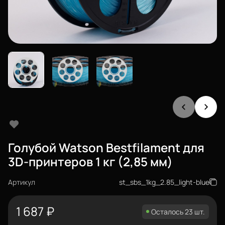
Голубой Watson Bestfilament для
3D-принтеров 1 кг (2,85 мм)
Артикул
st_sbs_1kg_2.85_light-blue
1 687
₽
Осталось 23 шт.