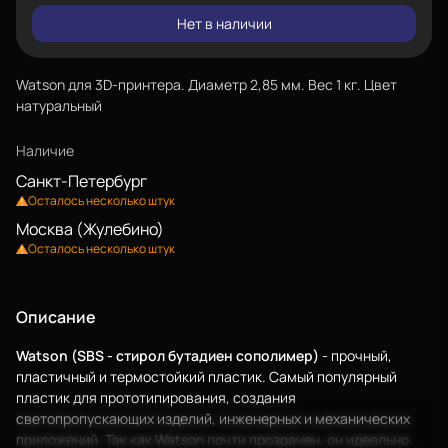
Нет в наличии
Watson для 3D-принтера. Диаметр 2,85 мм. Вес 1 кг. Цвет
натуральный
Наличие
Санкт-Петербург
Осталось несколько штук
Москва (Жулебино)
Осталось несколько штук
Описание
Watson (SBS - стирол бутадиен сополимер)
- прочный,
пластичный и термостойкий пластик. Самый популярный
пластик для прототипирования, создания
светопропускающих изделий, инженерных и механических
приложений. Так как Watson почти прозрачен, он идеально