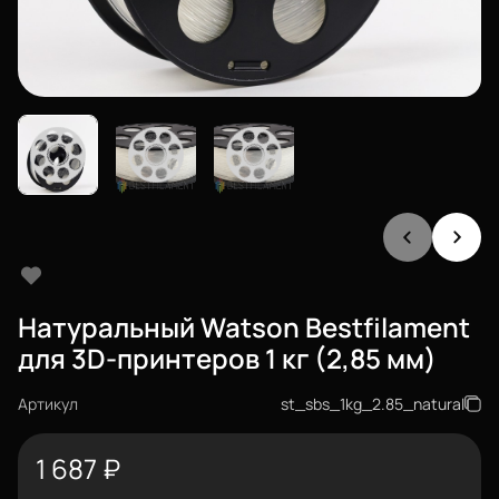
Натуральный Watson Bestfilament
для 3D-принтеров 1 кг (2,85 мм)
Артикул
st_sbs_1kg_2.85_natural
1 687
₽