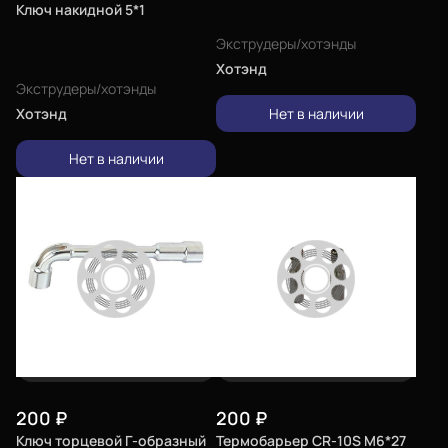
Ключ накидной 5*1
Экструдеры/хотэнды
Хотэнд
Экструдеры/хотэнды
Хотэнд
Нет в наличии
Нет в наличии
200
₽
200
₽
Ключ торцевой Г-образный
Термобарьер CR-10S M6*27