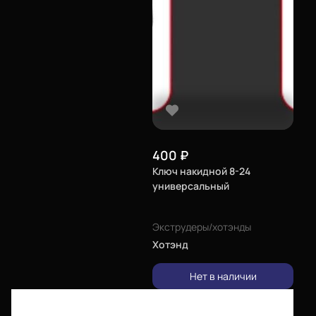
400
₽
Ключ накидной 8-24
универсальный
Экструдеры/хотэнды
Хотэнд
Нет в наличии