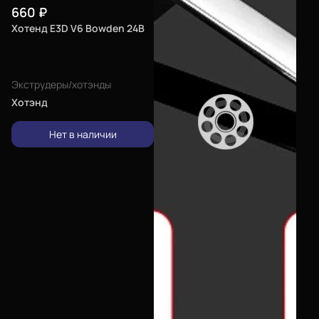
660
₽
Хотенд E3D V6 Bowden 24В
Экструдеры/хотэнды
Хотэнд
Нет в наличии