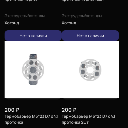
Экструдеры/хотэнды
Экструдеры/хотэнды
Хотэнд
Хотэнд
Нет в наличии
Нет в наличии
200
₽
200
₽
Термобарьер M6*23 D7 d4.1
Термобарьер M6*23 D7 d4.1
проточка
проточка 2шт