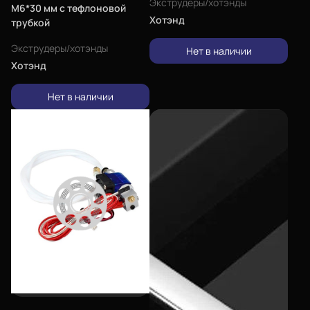
Экструдеры/хотэнды
M6*30 мм с тефлоновой
Хотэнд
трубкой
Экструдеры/хотэнды
Нет в наличии
Хотэнд
Нет в наличии