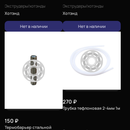
Экструдеры/хотэнды
Экструдеры/хотэнды
Хотэнд
Хотэнд
Нет в наличии
Нет в наличии
270
₽
Трубка тефлоновая 2-4мм 1м
150
₽
Термобарьер стальной