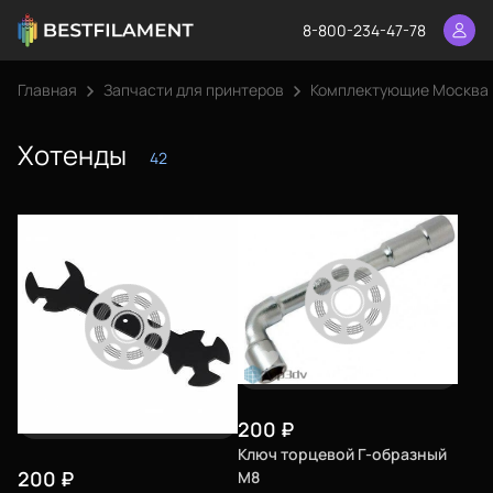
8-800-234-47-78
Главная
Запчасти для принтеров
Комплектующие Москва
Хотенды
42
200
₽
Ключ торцевой Г-образный
200
₽
М8