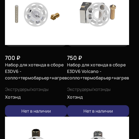
700
₽
750
₽
Набор для хотенда в сборе
Набор для хотенда в сборе
E3DV6 -
E3DV6 Volcano -
сопло+термобарьер+нагревательный
сопло+термобарьер+нагревате
блок
блок
Экструдеры/хотэнды
Экструдеры/хотэнды
Хотэнд
Хотэнд
Нет в наличии
Нет в наличии