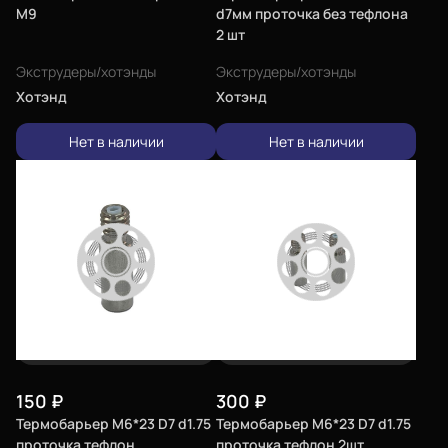
М9
d7мм проточка без тефлона
2 шт
Экструдеры/хотэнды
Экструдеры/хотэнды
Хотэнд
Хотэнд
Нет в наличии
Нет в наличии
150
₽
300
₽
Термобарьер M6*23 D7 d1.75
Термобарьер M6*23 D7 d1.75
проточка тефлон
проточка тефлон 2шт