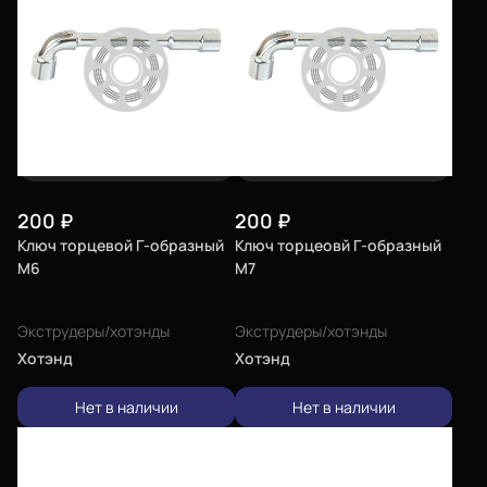
200
₽
200
₽
Ключ торцевой Г-образный
Ключ торцеовй Г-образный
М6
М7
Экструдеры/хотэнды
Экструдеры/хотэнды
Хотэнд
Хотэнд
Нет в наличии
Нет в наличии