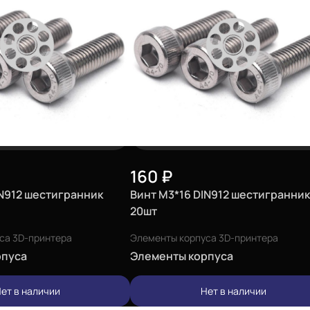
160
₽
IN912 шестигранник
Винт М3*16 DIN912 шестигранник
20шт
са 3D-принтера
Элементы корпуса 3D-принтера
рпуса
Элементы корпуса
ет в наличии
Нет в наличии