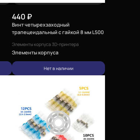
440
₽
Винт четырехзаходный
трапецеидальный с гайкой 8 мм L500
мм
Элементы корпуса 3D-принтера
Элементы корпуса
Нет в наличии