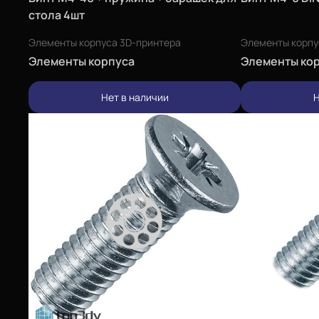
стола 4шт
Элементы корпуса 3D-принтера
Элементы корпу
Элементы корпуса
Элементы ко
Нет в наличии
Н