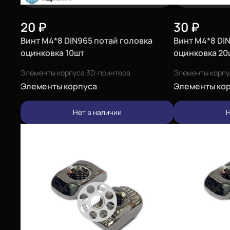
20
₽
30
₽
Винт М4*8 DIN965 потай головка
Винт М4*8 DI
оцинковка 10шт
оцинковка 20
Элементы корпуса 3D-принтера
Элементы корпу
Элементы корпуса
Элементы ко
Нет в наличии
Н