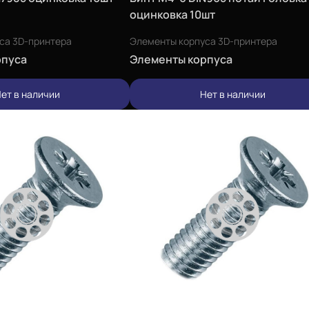
оцинковка 10шт
са 3D-принтера
Элементы корпуса 3D-принтера
рпуса
Элементы корпуса
ет в наличии
Нет в наличии