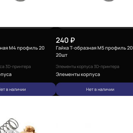
240
₽
зная М4 профиль 20
Гайка Т-образная М5 профиль 20
20шт
са 3D-принтера
Элементы корпуса 3D-принтера
рпуса
Элементы корпуса
ет в наличии
Нет в наличии