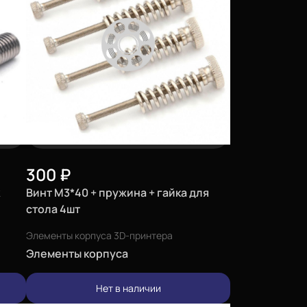
300
₽
Винт М3*40 + пружина + гайка для
стола 4шт
Элементы корпуса 3D-принтера
Элементы корпуса
Нет в наличии