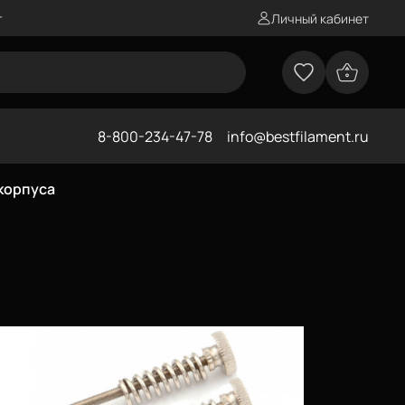
г
Личный кабинет
8-800-234-47-78
info@bestfilament.ru
корпуса