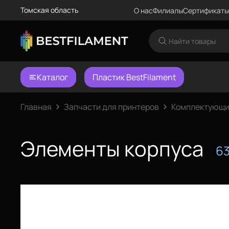
Томская область
О нас
Филиалы
Сертификаты
Каталог
Пластик BestFilament
Главная
Запчасти для принтеров
Комплектующи
Элементы корпуса
6