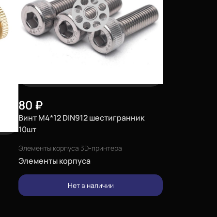
80
₽
Винт М4*12 DIN912 шестигранник
10шт
Элементы корпуса 3D-принтера
Элементы корпуса
Нет в наличии