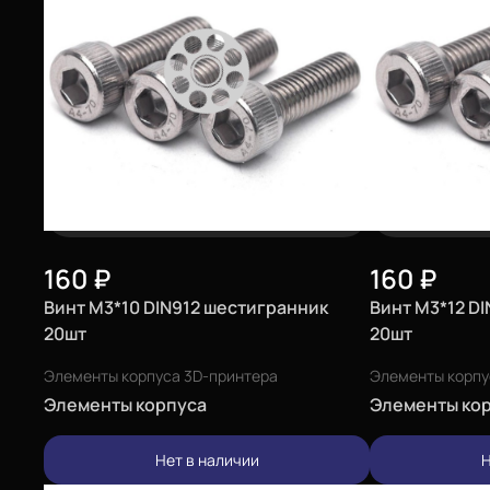
160
₽
160
₽
Винт М3*10 DIN912 шестигранник
Винт М3*12 D
20шт
20шт
Элементы корпуса 3D-принтера
Элементы корпу
Элементы корпуса
Элементы ко
Нет в наличии
Н