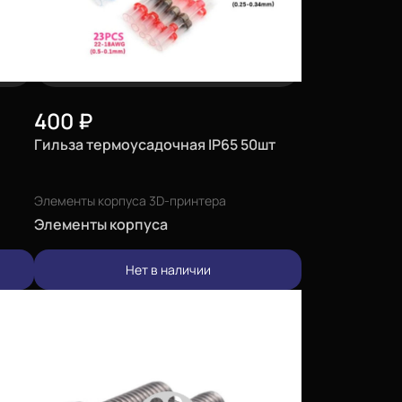
400
₽
Гильза термоусадочная IP65 50шт
Элементы корпуса 3D-принтера
Элементы корпуса
Нет в наличии