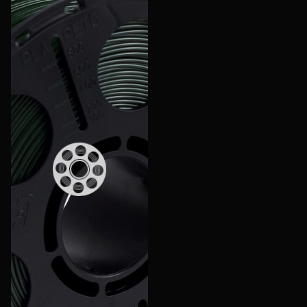
Еще
Войти
О нас
Филиалы
Сертификаты