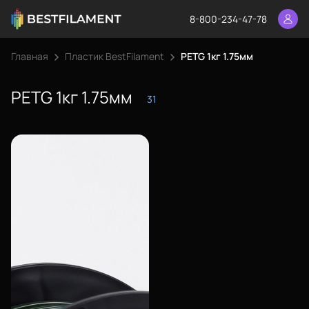
8-800-234-47-78
Главная
Пластик BestFilament
PETG 1кг 1.75мм
PETG 1кг 1.75мм
31