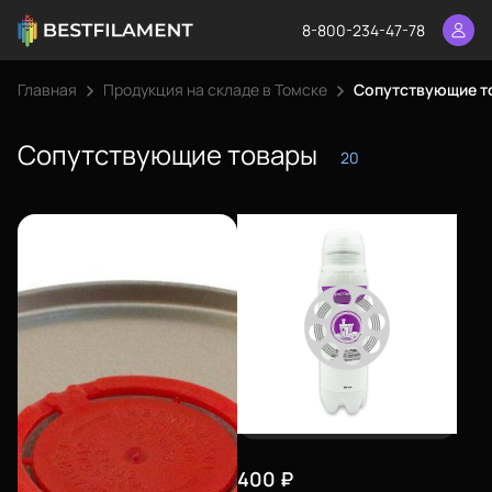
8-800-234-47-78
Главная
Продукция на складе в Томске
Сопутствующие т
Сопутствующие товары
20
400
₽