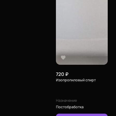
720
₽
Изопропиловый спирт
Назначение
Постобработка