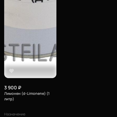
3 900
₽
Лимонен (d-Limonene) (1
литр)
Назначение