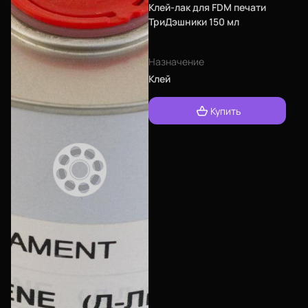
Клей-лак для FDM печати
ТриДэшники 150 мл
Назначение
Клей
Купить