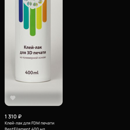
1 310
₽
Клей-лак для FDM печати
BestFilament 400 мл