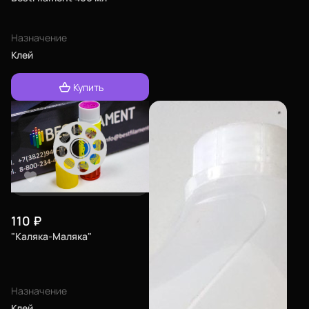
Назначение
Клей
Купить
110
₽
"Каляка-Маляка"
Назначение
Клей