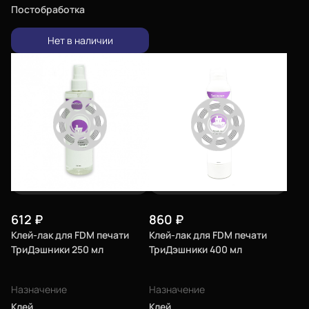
Постобработка
Нет в наличии
612
₽
860
₽
Клей-лак для FDM печати
Клей-лак для FDM печати
ТриДэшники 250 мл
ТриДэшники 400 мл
Назначение
Назначение
Клей
Клей