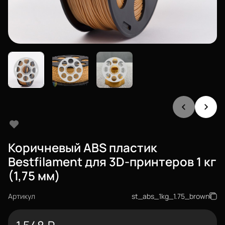
Коричневый ABS пластик
Bestfilament для 3D-принтеров 1 кг
(1,75 мм)
Артикул
st_abs_1kg_1.75_brown