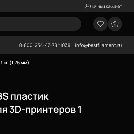
Личный кабинет
8-800-234-47-78 *1038
info@bestfilament.ru
кг (1,75 мм)
S пластик
ля 3D-принтеров 1