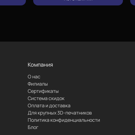
позвонить
проложить
маршрут
Компания
О нас
написать
Филиалы
Сертификаты
Система скидок
Оплата и доставка
Для крупных 3D-печатников
Политика конфиденциальности
Блог