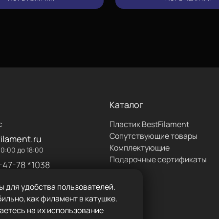
ацетона для сглаживания
 суперклеем.
лах одной катушки не более
Каталог
Пластик BestFilament
с
Сопутствующие товары
ilament.ru
Комплектующие
0:00 до 18:00
Подарочные сертификаты
-47-78 *1038
ы для удобства пользователей.
 — 12%
ильно, как филамент в катушке.
аетесь на их использование
а