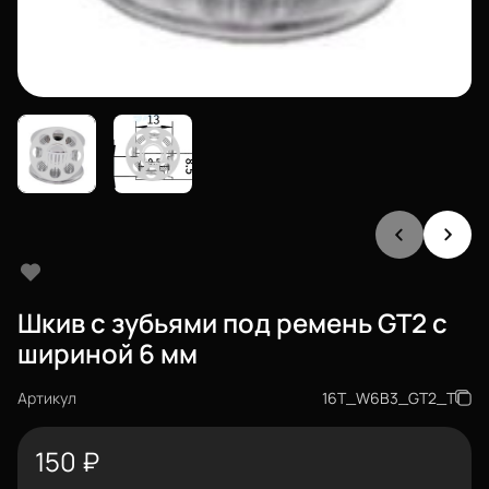
Шкив с зубьями под ремень GT2 c
шириной 6 мм
Артикул
16T_W6B3_GT2_T
150
₽