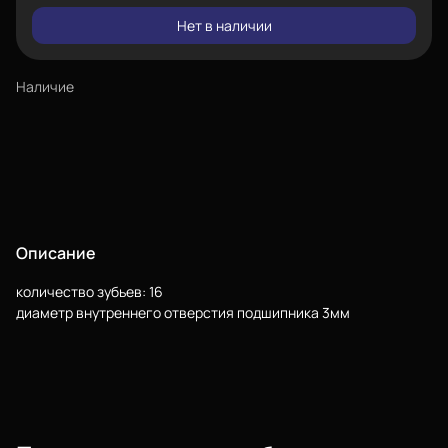
Нет в наличии
Наличие
Описание
Еще
количество зубьев: 16
диаметр внутреннего отверстия подшипника 3мм
Войти
О нас
Филиалы