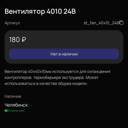
Вентилятор 4010 24В
Артикул
st_fan_40x10_24В
180
₽
Нет в наличии
Вентилятор 40х40х10мм используется для охлаждения
контроллеров, термобарьера экструдера. Может
использоваться в качестве обдува модели.
Наличие
Челябинск
В наличии