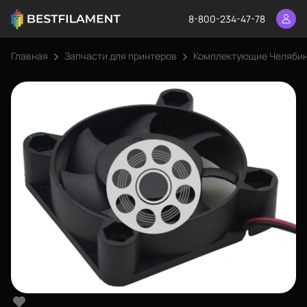
8-800-234-47-78
Главная
Запчасти для принтеров
Комплектующие Челяби