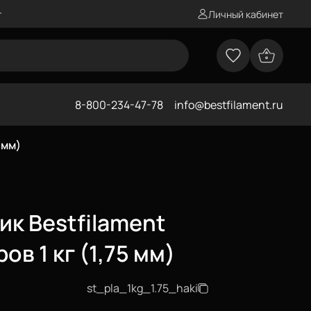
г
Личный кабинет
8-800-234-47-78
info@bestfilament.ru
 мм)
ик Bestfilament
ов 1 кг (1,75 мм)
st_pla_1kg_1.75_haki