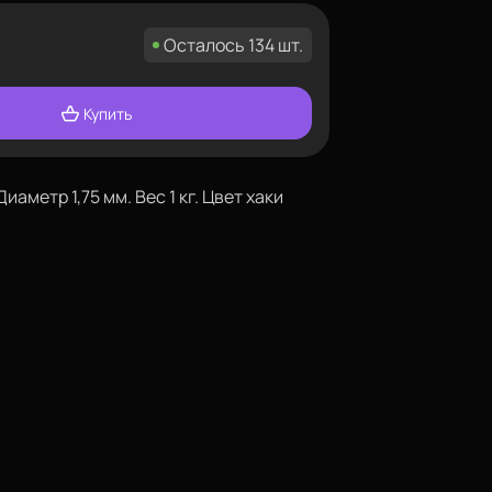
Осталось 134 шт.
Купить
аметр 1,75 мм. Вес 1 кг. Цвет хаки