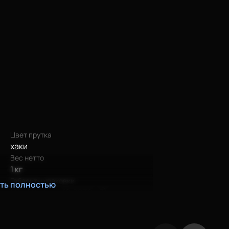
Цвет прутка
хаки
Вес нетто
1 кг
Габариты упаковки
ать полностью
20 х 20 х 8 см (0,0032 м3)