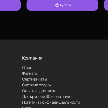
Купить
изменить
позвонить
проложить
маршрут
Компания
О нас
написать
Филиалы
Сертификаты
Система скидок
Оплата и доставка
Для крупных 3D-печатников
Политика конфиденциальности
Блог