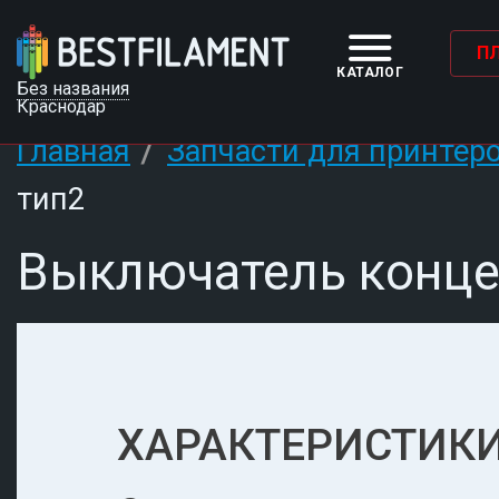
П
КАТАЛОГ
Без названия
Краснодар
/
Главная
Запчасти для принтер
тип2
Выключатель конце
ХАРАКТЕРИСТИКИ