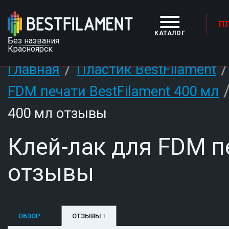
П
КАТАЛОГ
Без названия
Красноярск
/
Главная
Пластик BestFilament
FDM печати BestFilament 400 мл
400 мл отзывы
Клей-лак для FDM п
отзывы
ОБЗОР
ОТЗЫВЫ
1