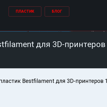
ПЛАСТИК
БЛОГ
/
астик Bestfilament для 3D-принтеров 1 кг (1,75 мм)
PLA пластик для 3D-прин
filament для 3D-принтеров 
ластик Bestfilament для 3D-принтеров 1