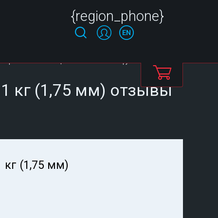
{region_phone}
теров Bestfilament. Цвет белый. 1 кг. 1 966 руб. отзывы
1 кг (1,75 мм) отзывы
 кг (1,75 мм)