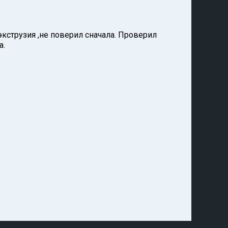
доэкструзия ,не поверил сначала. Проверил
а.