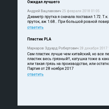
Ожидал лучшего
Андрей Вацлавович
25 февраля 2018 01:05
Диаметр прутка я сначала поставил 1.72. Т.к
пруток, аж 1.68... При большой ровной пов
ответить
Пластик PLA
Маркаров Эдуард Робертович
28 декабря 2017 
Сам пластик лучше чем китайский, но все п
пластик весь грязный!!, катушка тоже в как
или такая грязь на производстве, или остатк
Партия от 28 ноября 2017
ответить