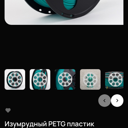
Изумрудный PETG пластик