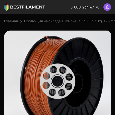
8-800-234-47-78
Главная
Продукция на складе в Томске
PETG 2.5 kg, 1.75 m