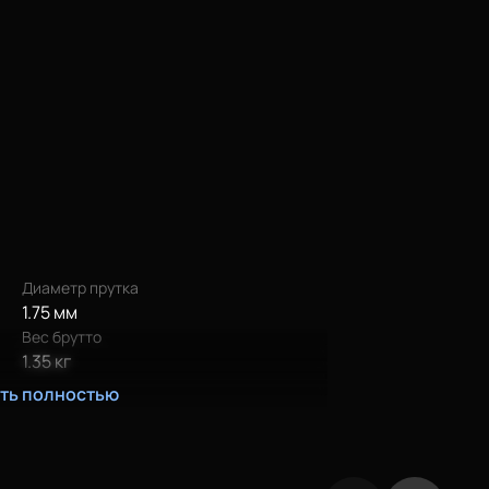
Диаметр прутка
1.75 мм
Вес брутто
1.35 кг
ать полностью