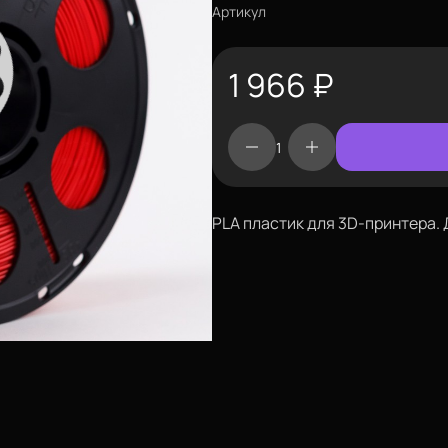
Артикул
1 966
₽
PLA пластик для 3D-принтера. Д