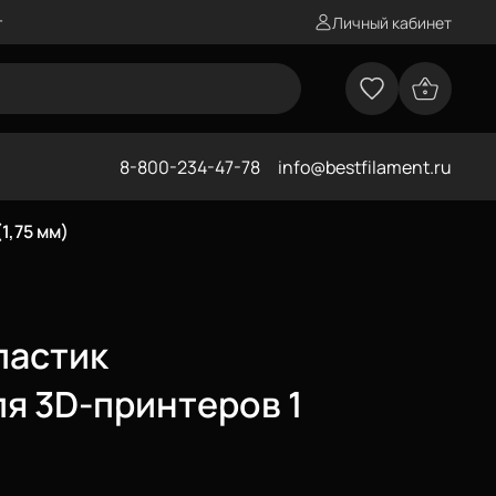
г
Личный кабинет
8-800-234-47-78
info@bestfilament.ru
1,75 мм)
ластик
ля 3D-принтеров 1