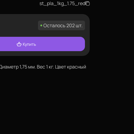
st_pla_1kg_1.75_red
Осталось 202 шт.
Купить
иаметр 1,75 мм. Вес 1 кг. Цвет красный