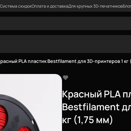
Система скидок
Оплата и доставка
Для крупных 3D-печатников
Бло
расный PLA пластик Bestfilament для 3D-принтеров 1 кг (
Красный PLA п
Bestfilament д
кг (1,75 мм)