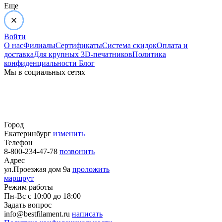
Еще
Войти
О нас
Филиалы
Сертификаты
Система скидок
Оплата и
доставка
Для крупных 3D-печатников
Политика
конфиденциальности
Блог
Мы в социальных сетях
Город
Екатеринбург
изменить
Телефон
8-800-234-47-78
позвонить
Адрес
ул.Проезжая дом 9а
проложить
маршрут
Режим работы
Пн-Вс с 10:00 до 18:00
Задать вопрос
info@bestfilament.ru
написать