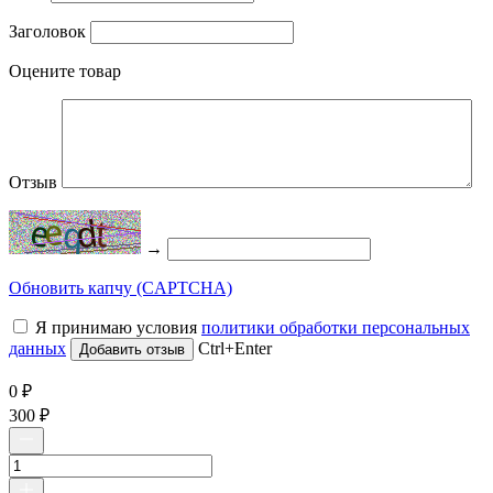
Заголовок
Оцените товар
Отзыв
→
Обновить капчу (CAPTCHA)
Я принимаю условия
политики обработки персональных
данных
Ctrl+Enter
0
₽
300
₽