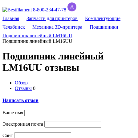
8-800-234-47-78
Главная
Запчасти для принтеров
Комплектующие
Челябинск
Механика 3D-принтера
Подшипники
Подшипник линейный LM16UU
Подшипник линейный LM16UU
Подшипник линейный
LM16UU отзывы
Обзор
Отзывы
0
Написать отзыв
Ваше имя
Электронная почта
Сайт