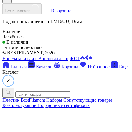
В корзине
Нет в наличии
Подшипник линейный LM16UU, 16мм
Наличие
Челябинск
В наличии
+читать полностью
©
BESTFILAMENT, 2026
Напечатали сайт. Воплотили. TopROI
Главная
Каталог
Корзина
Избранное
Еще
Каталог
Пластик BestFilament
Наборы
Сопутствующие товары
Комплектующие
Подарочные сертификаты