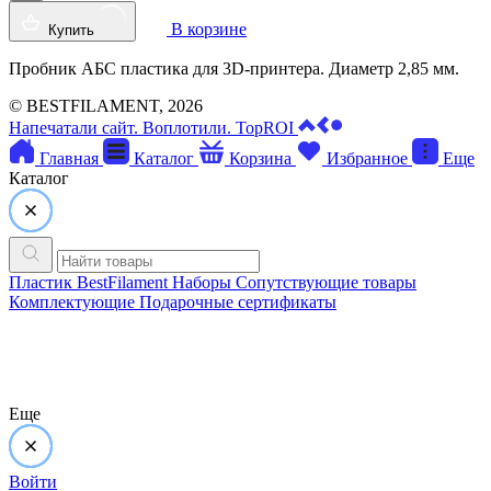
В корзине
Купить
Пробник АБС пластика для 3D-принтера. Диаметр 2,85 мм.
©
BESTFILAMENT, 2026
Напечатали сайт. Воплотили. TopROI
Главная
Каталог
Корзина
Избранное
Еще
Каталог
Пластик BestFilament
Наборы
Сопутствующие товары
Комплектующие
Подарочные сертификаты
Еще
Войти