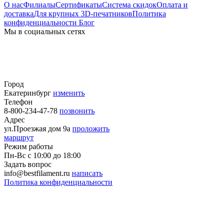
О нас
Филиалы
Сертификаты
Система скидок
Оплата и
доставка
Для крупных 3D-печатников
Политика
конфиденциальности
Блог
Мы в социальных сетях
Город
Екатеринбург
изменить
Телефон
8-800-234-47-78
позвонить
Адрес
ул.Проезжая дом 9а
проложить
маршрут
Режим работы
Пн-Вс с 10:00 до 18:00
Задать вопрос
info@bestfilament.ru
написать
Политика конфиденциальности