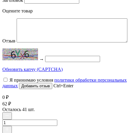
Заголовок
Оцените товар
Отзыв
→
Обновить капчу (CAPTCHA)
Я принимаю условия
политики обработки персональных
данных
Ctrl+Enter
0
₽
62
₽
Осталось 41 шт.