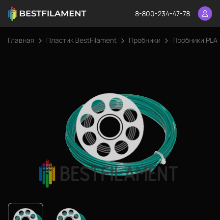
8-800-234-47-78
Главная
Пластик BestFilament
Пробники
Пробники PLA