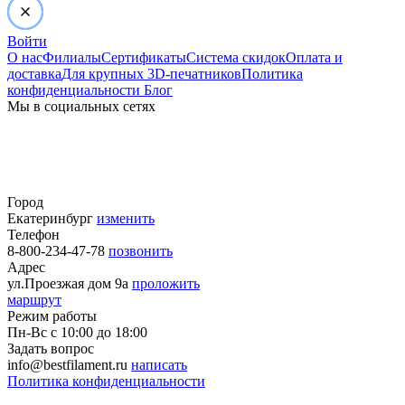
Войти
О нас
Филиалы
Сертификаты
Система скидок
Оплата и
доставка
Для крупных 3D-печатников
Политика
конфиденциальности
Блог
Мы в социальных сетях
Город
Екатеринбург
изменить
Телефон
8-800-234-47-78
позвонить
Адрес
ул.Проезжая дом 9а
проложить
маршрут
Режим работы
Пн-Вс с 10:00 до 18:00
Задать вопрос
info@bestfilament.ru
написать
Политика конфиденциальности