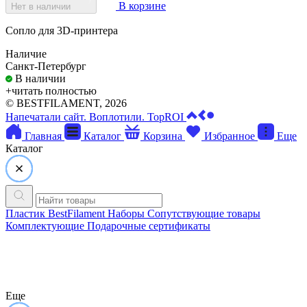
В корзине
Нет в наличии
Сопло для 3D-принтера
Наличие
Санкт-Петербург
В наличии
+читать полностью
©
BESTFILAMENT, 2026
Напечатали сайт. Воплотили. TopROI
Главная
Каталог
Корзина
Избранное
Еще
Каталог
Пластик BestFilament
Наборы
Сопутствующие товары
Комплектующие
Подарочные сертификаты
Еще