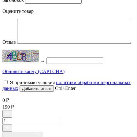
Заголовок
Оцените товар
Отзыв
→
Обновить капчу (CAPTCHA)
Я принимаю условия
политики обработки персональных
данных
Ctrl+Enter
0
₽
190
₽