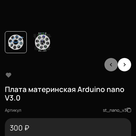
Плата материнская Arduino nano
V3.0
Артикул
st_nano_v3
300
₽