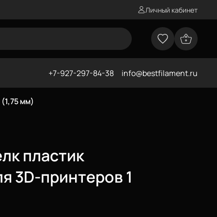
Личный кабинет
+7-927-297-84-38
info@bestfilament.ru
(1,75 мм)
лк пластик
ля 3D-принтеров 1