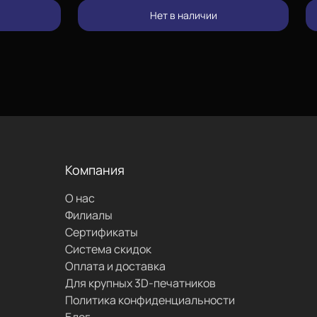
изменить
Нет в наличии
позвонить
проложить
маршрут
Компания
О нас
написать
Филиалы
Сертификаты
Система скидок
Оплата и доставка
Для крупных 3D-печатников
Политика конфиденциальности
Блог