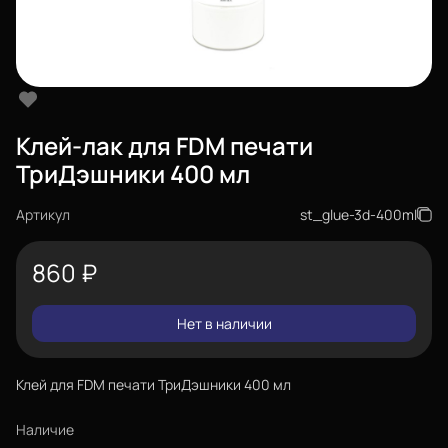
Клей-лак для FDM печати
ТриДэшники 400 мл
Артикул
st_glue-3d-400ml
860
₽
Нет в наличии
Клей для FDM печати ТриДэшники 400 мл
Наличие