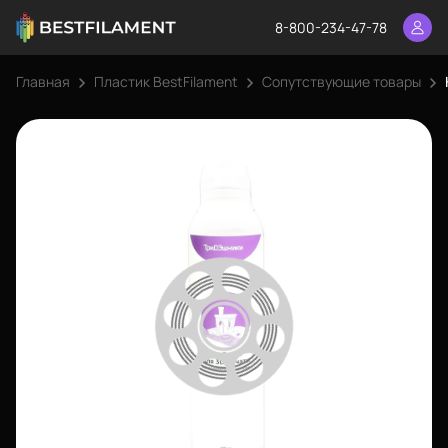
8-800-234-47-78
Главная
Пластик BestFilament
Сопутствующие товары