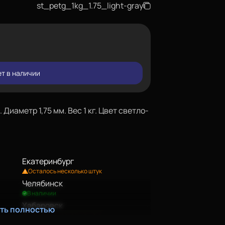
st_petg_1kg_1.75_light-gray
т в наличии
Диаметр 1,75 мм. Вес 1 кг. Цвет светло-
Екатеринбург
Осталось несколько штук
Челябинск
В наличии
Хабаровск
ать полностью
Осталось несколько штук