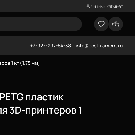
Личный кабинет
+7-927-297-84-38
info@bestfilament.ru
ов 1 кг (1,75 мм)
PETG пластик
ля 3D-принтеров 1