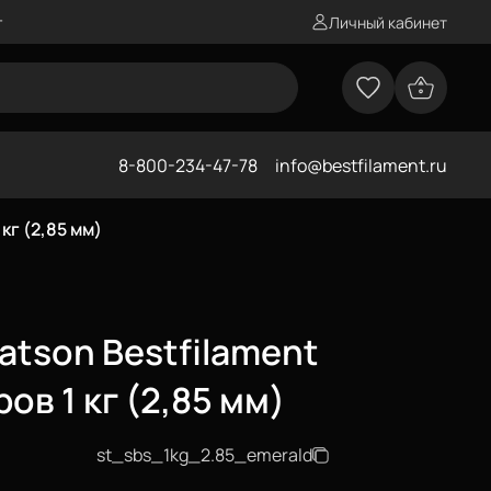
г
Личный кабинет
8-800-234-47-78
info@bestfilament.ru
кг (2,85 мм)
tson Bestfilament
ов 1 кг (2,85 мм)
st_sbs_1kg_2.85_emerald