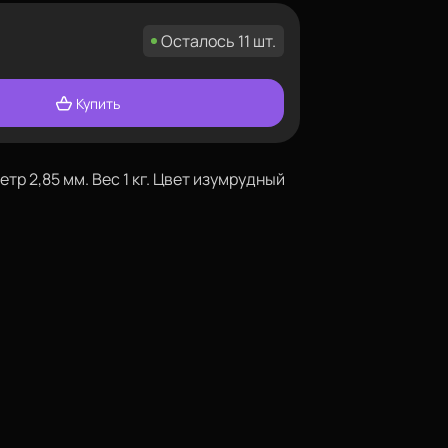
Осталось 11 шт.
Купить
тр 2,85 мм. Вес 1 кг. Цвет изумрудный