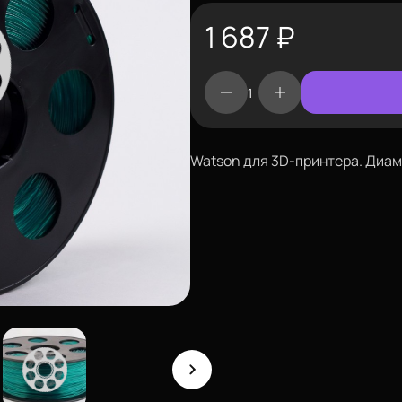
1 687
₽
Watson для 3D-принтера. Диаме