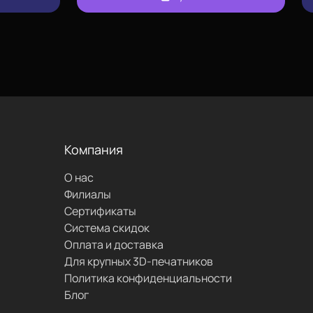
позвонить
проложить
маршрут
Компания
О нас
написать
Филиалы
Сертификаты
Система скидок
Оплата и доставка
Для крупных 3D-печатников
Политика конфиденциальности
Блог