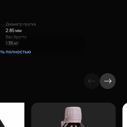
Диаметр прутка
2.85 мм
Вес брутто
1.35 кг
ать полностью