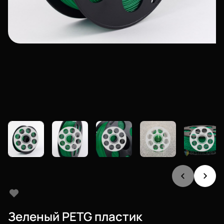
Зеленый PETG пластик