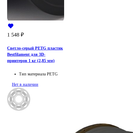
1 548
₽
Светло-серый PETG пластик
Bestfilament для 3D-
принтеров 1 кг (2,85 мм)
Тип материала
PETG
Нет в наличии