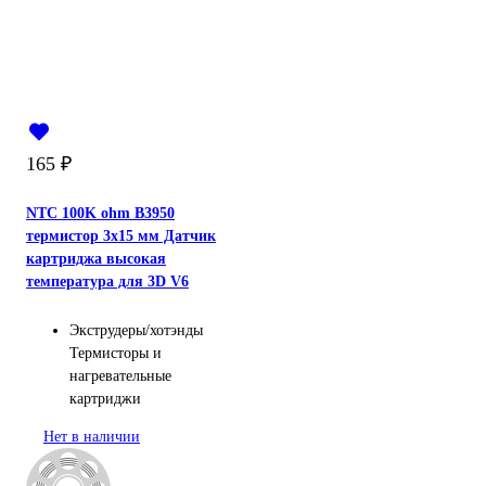
165
₽
NTC 100K ohm B3950
термистор 3x15 мм Датчик
картриджа высокая
температура для 3D V6
Экструдеры/хотэнды
Термисторы и
нагревательные
картриджи
Нет в наличии