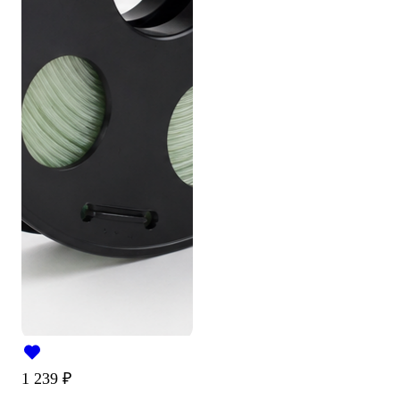
1 239
₽