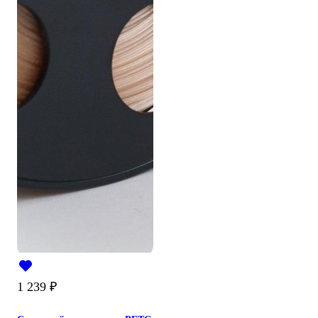
1 239
₽