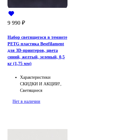
9 990
₽
Набор светящегося в темноте
PETG пластика Bestfilament
для 3D-принтеров, цвета
синий, желтый, зеленый, 0,5
кг (1,75 мм)
Характеристики
СКИДКИ И АКЦИИ!,
Светящиеся
Нет в наличии