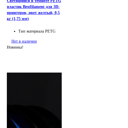
Светящийся в темноте PETG
пластик Bestfilament для 3D-
принтеров, цвет желтый, 0,5
кг (1,75 мм)
Тип материала
PETG
Нет в наличии
Новинка!