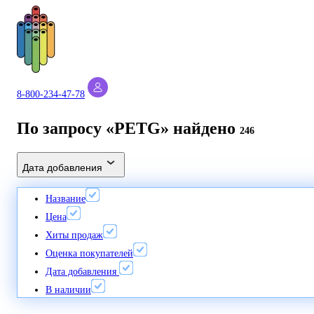
8-800-234-47-78
По запросу «PETG» найдено
246
Дата добавления
Название
Цена
Хиты продаж
Оценка покупателей
Дата добавления
В наличии