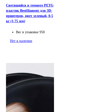
Светящийся в темноте PETG
пластик Bestfilament для 3D-
принтеров, цвет зеленый, 0,5
кг (1,75 мм)
Вес в упаковке
950
Нет в наличии