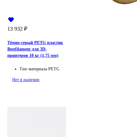
13 932
₽
Тёмно-серый PETG пластик
Bestfilament для 3D-
принтеров 10 кг (1,75 мм)
Тип материала
PETG
Нет в наличии