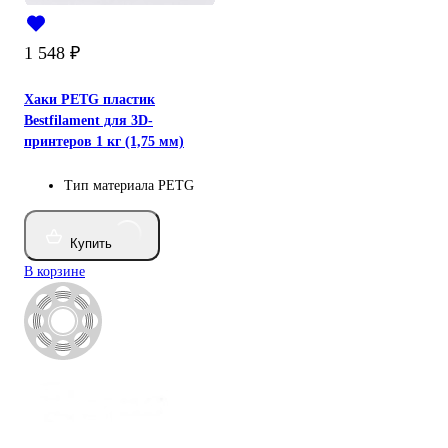
1 548
₽
Хаки PETG пластик
Bestfilament для 3D-
принтеров 1 кг (1,75 мм)
Тип материала
PETG
Купить
В корзине