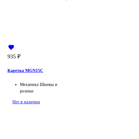
935
₽
Каретка MGN15C
Механика
Шкивы и
ролики
Нет в наличии