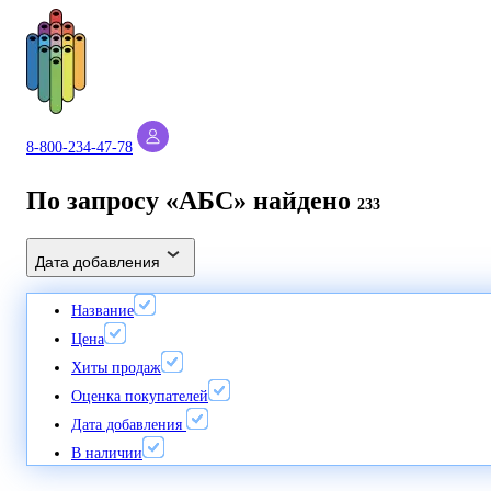
8-800-234-47-78
По запросу «АБС» найдено
233
Дата добавления
Название
Цена
Хиты продаж
Оценка покупателей
Дата добавления
В наличии