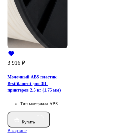
3 916
₽
Молочный ABS пластик
Bestfilament для 3D-
принтеров 2,5 кг (1,75 мм)
Тип материала
ABS
Купить
В корзине