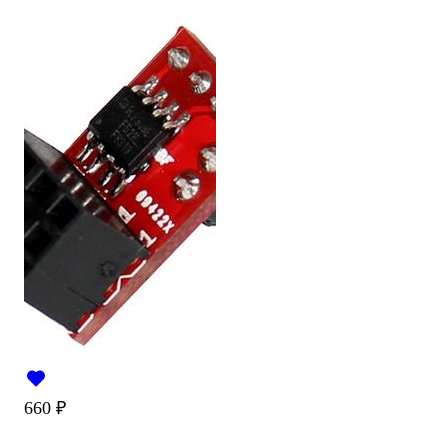
660
₽