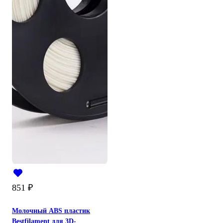
851
₽
Молочный ABS пластик
Bestfilament для 3D-