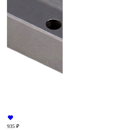
935
₽