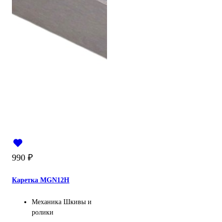
990
₽
Каретка MGN12H
Механика
Шкивы и
ролики