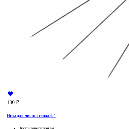
180
₽
Игла для чистки сопла 0.4
Экструдеры/хотэнды