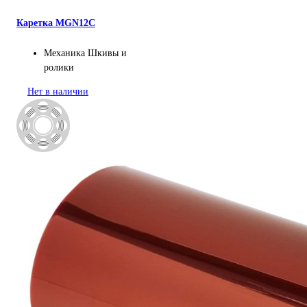
Каретка MGN12C
Механика
Шкивы и
ролики
Нет в наличии