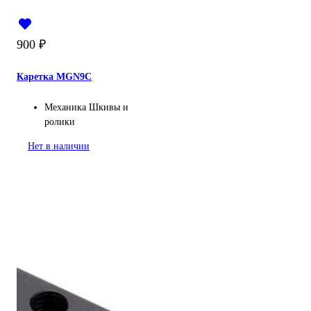
900
₽
Каретка MGN9C
Механика
Шкивы и
ролики
Нет в наличии