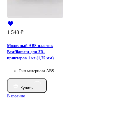
1 548
₽
Молочный ABS пластик
Bestfilament для 3D-
принтеров 1 кг (1,75 мм)
Тип материала
ABS
Купить
В корзине