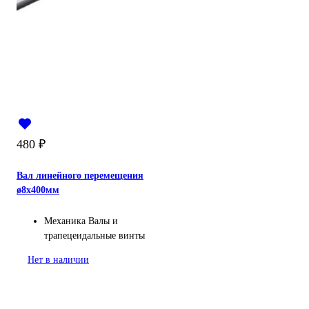
480
₽
Вал линейного перемещения
ø8х400мм
Механика
Валы и
трапецеидальные винты
Нет в наличии