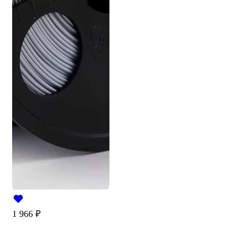
1 966
₽