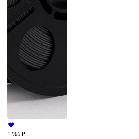
1 966
₽