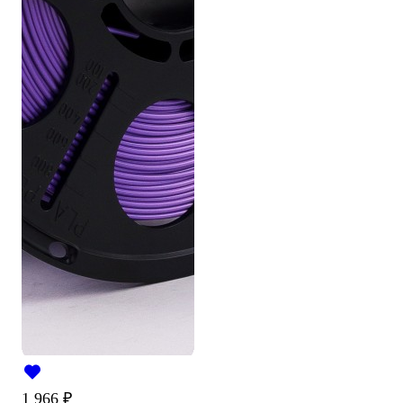
1 966
₽