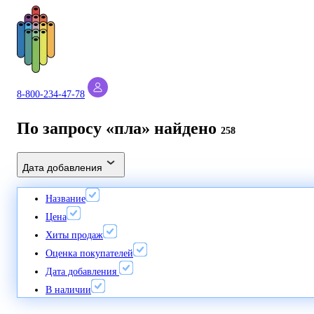
8-800-234-47-78
По запросу «пла» найдено
258
Дата добавления
Название
Цена
Хиты продаж
Оценка покупателей
Дата добавления
В наличии