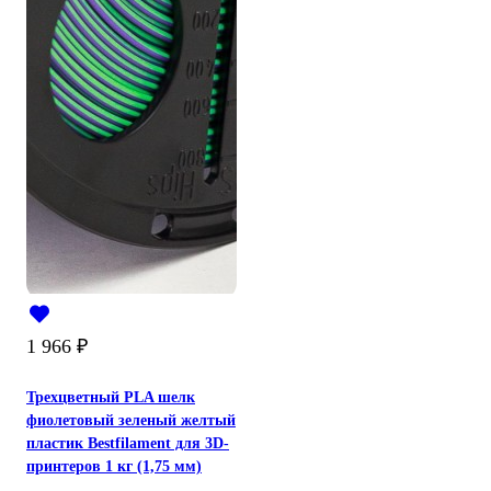
1 966
₽
Трехцветный PLA шелк
фиолетовый зеленый желтый
пластик Bestfilament для 3D-
принтеров 1 кг (1,75 мм)