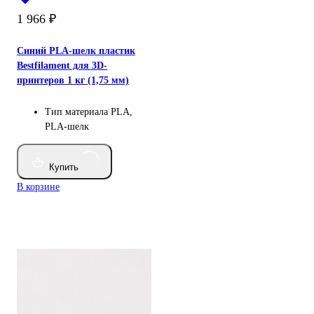
1 966
₽
Синий PLA-шелк пластик
Bestfilament для 3D-
принтеров 1 кг (1,75 мм)
Тип материала
PLA,
PLA-шелк
Купить
В корзине