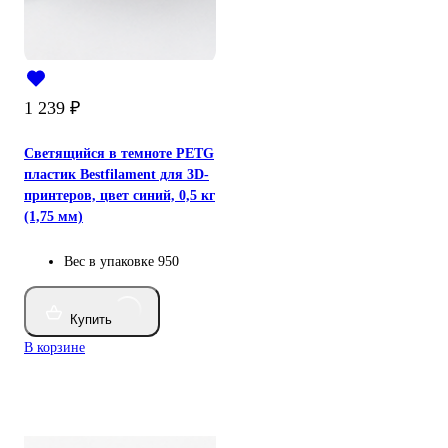
1 239
₽
Светящийся в темноте PETG
пластик Bestfilament для 3D-
принтеров, цвет синий, 0,5 кг
(1,75 мм)
Вес в упаковке
950
Купить
В корзине