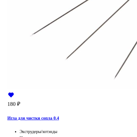
180
₽
Игла для чистки сопла 0.4
Экструдеры/хотэнды