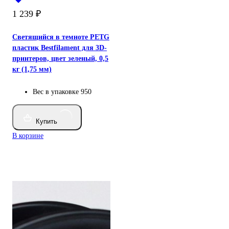
1 239
₽
Светящийся в темноте PETG
пластик Bestfilament для 3D-
принтеров, цвет зеленый, 0,5
кг (1,75 мм)
Вес в упаковке
950
Купить
В корзине