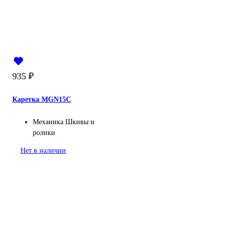
935
₽
Каретка MGN15C
Механика
Шкивы и
ролики
Нет в наличии