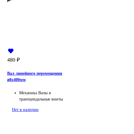
480
₽
Вал линейного перемещения
ø8х400мм
Механика
Валы и
трапецеидальные винты
Нет в наличии