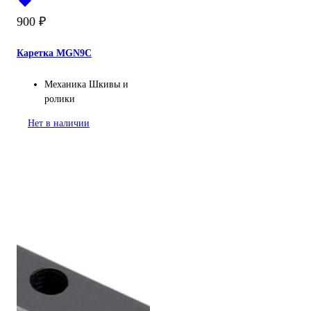
900
₽
Каретка MGN9C
Механика
Шкивы и
ролики
Нет в наличии