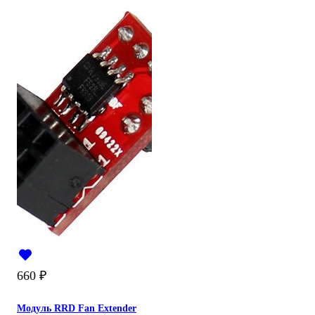
660
₽
Модуль RRD Fan Extender