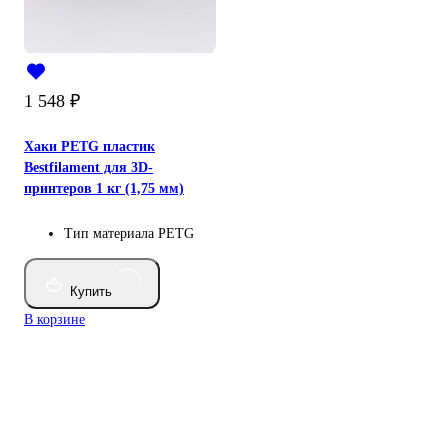
1 548
₽
Хаки PETG пластик
Bestfilament для 3D-
принтеров 1 кг (1,75 мм)
Тип материала
PETG
Купить
В корзине