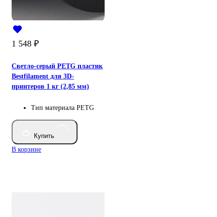
1 548
₽
Светло-серый PETG пластик
Bestfilament для 3D-
принтеров 1 кг (2,85 мм)
Тип материала
PETG
Купить
В корзине