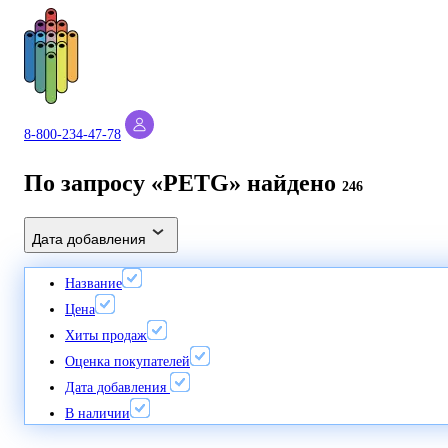
8-800-234-47-78
По запросу «PETG» найдено
246
Дата добавления
Название
Цена
Хиты продаж
Оценка покупателей
Дата добавления
В наличии