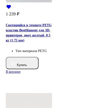
1 239
₽
Светящийся в темноте PETG
пластик Bestfilament для 3D-
принтеров, цвет желтый, 0,5
кг (1,75 мм)
Тип материала
PETG
Купить
В корзине