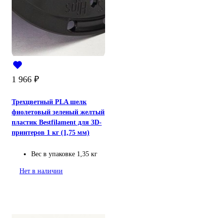
1 966
₽
Трехцветный PLA шелк
фиолетовый зеленый желтый
пластик Bestfilament для 3D-
принтеров 1 кг (1,75 мм)
Вес в упаковке
1,35 кг
Нет в наличии