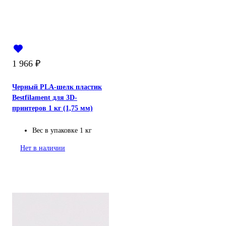
1 966
₽
Черный PLA-шелк пластик
Bestfilament для 3D-
принтеров 1 кг (1,75 мм)
Вес в упаковке
1 кг
Нет в наличии