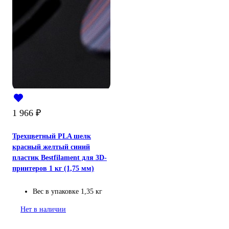
1 966
₽
Трехцветный PLA шелк
красный желтый синий
пластик Bestfilament для 3D-
принтеров 1 кг (1,75 мм)
Вес в упаковке
1,35 кг
Нет в наличии