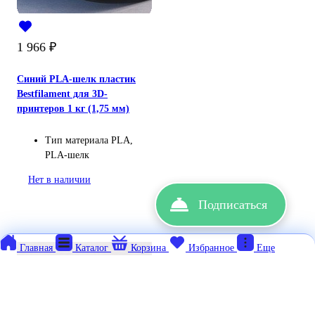
1 966
₽
Синий PLA-шелк пластик
Bestfilament для 3D-
принтеров 1 кг (1,75 мм)
Тип материала
PLA,
PLA-шелк
Нет в наличии
Подписаться
Главная
Каталог
Корзина
Избранное
Еще