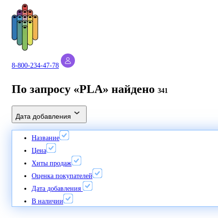
8-800-234-47-78
По запросу «PLA» найдено
341
Дата добавления
Название
Цена
Хиты продаж
Оценка покупателей
Дата добавления
В наличии