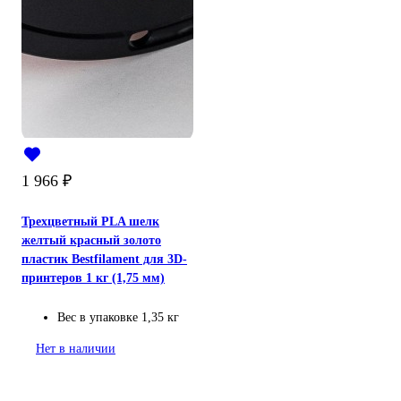
1 966
₽
Трехцветный PLA шелк
желтый красный золото
пластик Bestfilament для 3D-
принтеров 1 кг (1,75 мм)
Вес в упаковке
1,35 кг
Нет в наличии