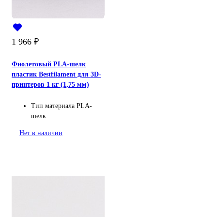
1 966
₽
Фиолетовый PLA-шелк
пластик Bestfilament для 3D-
принтеров 1 кг (1,75 мм)
Тип материала
PLA-
шелк
Нет в наличии