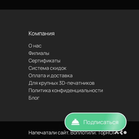
проложить
маршрут
Компания
О нас
написать
Филиалы
Сертификаты
Система скидок
Оплата и доставка
Для крупных 3D-печатников
Политика конфиденциальности
Блог
Подписаться
Напечатали сайт. Воплотили. TopROI