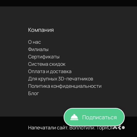
проложить
маршрут
Компания
О нас
написать
Филиалы
Сертификаты
Система скидок
Оплата и доставка
Для крупных 3D-печатников
Политика конфиденциальности
Блог
Подписаться
Напечатали сайт. Воплотили. TopROI