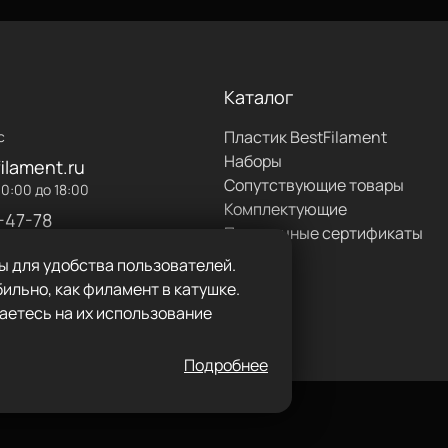
Каталог
Пластик BestFilament
с
Наборы
ilament.ru
Сопутствующие товары
0:00 до 18:00
Комплектующие
-47-78
Подарочные сертификаты
ы для удобства пользователей.
ильно, как филамент в катушке.
аетесь на их использование
Подробнее